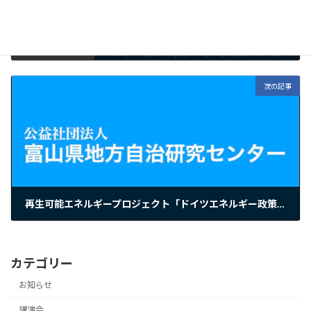
『自治研とやま』No.125を発行しました
2023年7月15日
次の記事
再生可能エネルギープロジェクト「ドイツエネルギー政策研究会」を開催します
2023年9月21日
カテゴリー
お知らせ
講演会