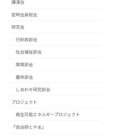
講演会
定時会員総会
研究会
行財政部会
社会福祉部会
環境部会
農林部会
しあわせ研究部会
プロジェクト
再生可能エネルギープロジェクト
『自治研とやま』