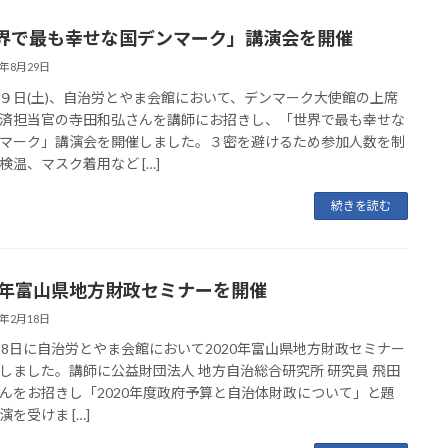
界で最も幸せな国デンマーク」講演会を開催
0年8月29日
９日(土)、自治労とやま会館において、デンマーク大使館の上席
済担当官の寺田和弘さんを講師にお招きし、「世界で最も幸せな
マーク」講演会を開催しました。３密を避けるため参加人数を制
検温、マスク着用など […]
続きを読む
20年富山県地方財政セミナーを開催
0年2月18日
8日に自治労とやま会館において2020年富山県地方財政セミナー
しました。講師に公益財団法人 地方自治総合研究所 研究員 飛田
んをお招きし「2020年度政府予算と自治体財政について」と題
演を受けま […]