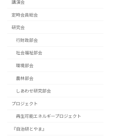
講演会
定時会員総会
研究会
行財政部会
社会福祉部会
環境部会
農林部会
しあわせ研究部会
プロジェクト
再生可能エネルギープロジェクト
『自治研とやま』