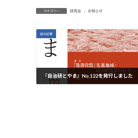
研究会
、
お知らせ
カテゴリー
前の記事
『自治研とやま』No.122を発行しました
2022年10月15日