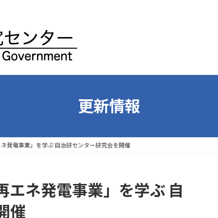
更新情報
ネ発電事業」を学ぶ 自治研センター研究会を開催
再エネ発電事業」を学ぶ 自
開催