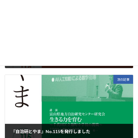
前の記事
『自治研とやま』No.114を発行しました
2020年10月15日
次の記事
『自治研とやま』No.115を発行しました