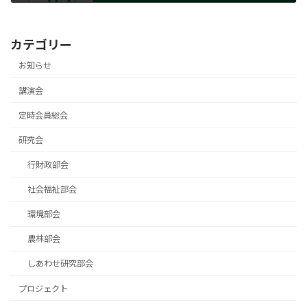
2021年1月15日
カテゴリー
お知らせ
講演会
定時会員総会
研究会
行財政部会
社会福祉部会
環境部会
農林部会
しあわせ研究部会
プロジェクト